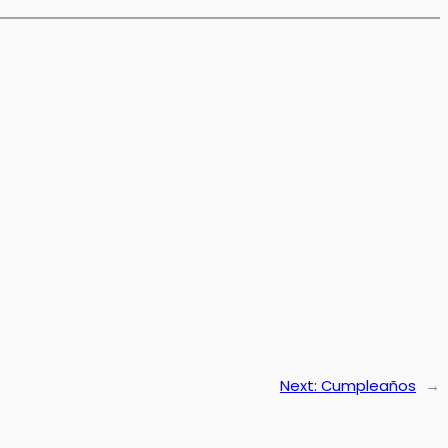
Next:
Cumpleaños
→