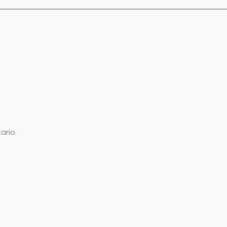
ario.