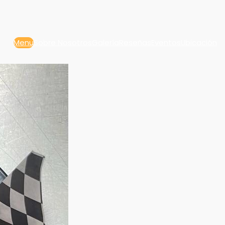
Menu
Sobre Nosotros
Galería
Reseñas
Eventos
Ubicación