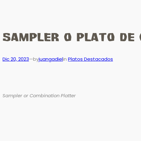
Sampler o Plato de
Dic 20, 2023
—
juangadiel
in
Platos Destacados
by
Sampler or Combination Platter